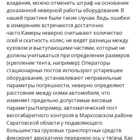
владения, можно отменить штраф на основании
доказанной неверной работы оборудования. В
нашей практике были такие случаи. Ведь ошибки
в измерениях встречаются достаточно
часто.Камеры неверно считывают количество
осей и скатность колес, не видят разницы между
кузовом и выступающими частями, которые не
должны учитываться при определении размеров
(крепление тента, например). Операторы
стационарных постов используют устаревшее
оборудование, устанавливают неправильные
параметры погрешности, неверно определяют
расстояние между осями автомобиля, что
изменяет предельно допустимые весовые
параметры.Например, автоматический пост
весогабаритного контроля в Марксовском районе
Саратовской области у подавляющего
большинства грузовых транспортных средств
фиксирует двускатную переднюю ось у тягача. Как