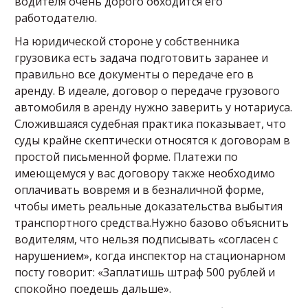
водителя очень дорого обходится его
работодателю.
На юридической стороне у собственника
грузовика есть задача подготовить заранее и
правильно все документы о передаче его в
аренду. В идеале, договор о передаче грузового
автомобиля в аренду нужно заверить у нотариуса.
Сложившаяся судебная практика показывает, что
суды крайне скептически относятся к договорам в
простой письменной форме. Платежи по
имеющемуся у вас договору также необходимо
оплачивать вовремя и в безналичной форме,
чтобы иметь реальные доказательства выбытия
транспортного средства.Нужно базово объяснить
водителям, что нельзя подписывать «согласен с
нарушением», когда инспектор на стационарном
посту говорит: «Заплатишь штраф 500 рублей и
спокойно поедешь дальше».