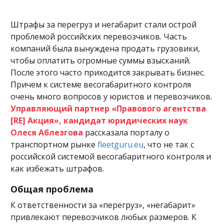
Штрафы за перегруз и негабарит стали острой
проблемой российских перевозчиков. Часть
компаний была вынуждена продать грузовики,
чтобы оплатить огромные суммы взысканий.
После этого часто приходится закрывать бизнес.
Причем к системе весогабаритного контроля
очень много вопросов у юристов и перевозчиков.
Управляющий партнер «Правового агентства
[RE] Акция», кандидат юридических наук
Олеся Аблезгова
рассказала порталу о
транспортном рынке
fleetguru.eu
, что не так с
российской системой весогабаритного контроля и
как избежать штрафов.
Общая проблема
К ответственности за «перегруз», «негабарит»
привлекают перевозчиков любых размеров. К