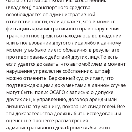
части 2 статьи 2.6.1 КоАП РФ: «собственник
(владелец) транспортного средства
освобождается от административной
ответственности, если докажет, что в момент
фиксации административного правонарушения
транспортное средство находилось во владении
или в пользовании другого лица либо к данному
моменту выбыло из его обладания в результате
противоправных действий других лиц».То есть
если удается доказать, что автомобилем в момент
нарушения управлял не собственник, штраф
можно отменить. Верховный суд считает, что
подтверждающими документами в данном случае
могут быть: полис ОСАГО с записью о допуске
других лиц к управлению, договор аренды или
лизинга на эту машину, показания свидетелей. Все
эти доказательства должны быть исследованы и
оценены в процессе рассмотрения
административного дела.Кроме выбытия из