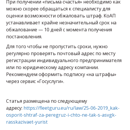
При получении «письма счастья» необходимо как
можно скорее обращаться к специалисту для
оценки возможности обжаловать штраф. КоАП
устанавливает крайне незначительный срок на
обжалование — 10 дней с момента получения
постановления.
Для того чтобы не пропустить сроки, нужно
регулярно проверять почтовый адрес по месту
регистрации индивидуального предпринимателя
или по юридическому адресу компании.
Рекомендуем оформить подписку «на штрафы»
через сервис «Госуслуги».
Статья размещена по следующему
адресу:
https://fleetguru.eu/ru/law/25-06-2019_kak-
osporit-shtraf-za-peregruz-i-chto-ne-tak-s-asvgk-
rasskazivaet-yurist