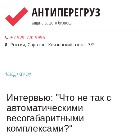
АНТИПЕРЕГРУЗ
защита вашего бизнеса
+7-929-770-9996
Россия
,
Саратов
,
Князевский взвоз, 3/5
Назад к списку
Интервью: "Что не так с
автоматическими
весогабаритными
комплексами?"